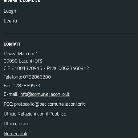
VIVERE IL COMUNE
Luoghi
Eventi
CONTATTI
Piazza Marconi 1
09090 Laconi (OR)
C.F. 81001370915 - P.Iva: 00623460912
Telefono:
0782866200
Fax: 0782869579
E-mail:
PEC:
Ufficio Relazioni con il Pubblico
Uffici e orari
Numeri utili