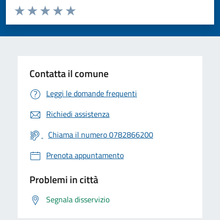
Valuta da 1 a 5 stelle la pagina
Valuta 1 stelle su 5
Valuta 2 stelle su 5
Valuta 3 stelle su 5
Valuta 4 stelle su 5
Valuta 5 stelle su 5
Contatta il comune
Leggi le domande frequenti
Richiedi assistenza
Chiama il numero 0782866200
Prenota appuntamento
Problemi in città
Segnala disservizio