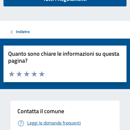
Indietro
Quanto sono chiare le informazioni su questa
pagina?
Valuta da 1 a 5 stelle la pagina
Valuta 1 stelle su 5
Valuta 2 stelle su 5
Valuta 3 stelle su 5
Valuta 4 stelle su 5
Valuta 5 stelle su 5
Contatta il comune
Leggi le domande frequenti