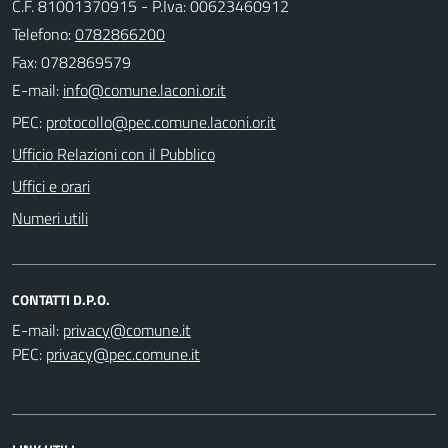
C.F. 81001370915 - P.Iva: 00623460912
Telefono:
0782866200
Fax: 0782869579
E-mail:
PEC:
Ufficio Relazioni con il Pubblico
Uffici e orari
Numeri utili
CONTATTI D.P.O.
E-mail:
PEC: