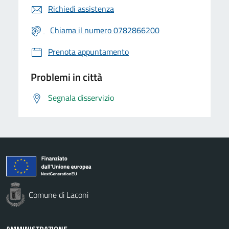
Richiedi assistenza
Chiama il numero 0782866200
Prenota appuntamento
Problemi in città
Segnala disservizio
Comune di Laconi
AMMINISTRAZIONE