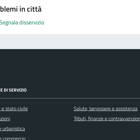
blemi in città
Segnala disservizio
E DI SERVIZIO
e stato civile
Salute, benessere e assistenza
zioni
Tributi, finanze e contravvenzion
 urbanistica
e commercio