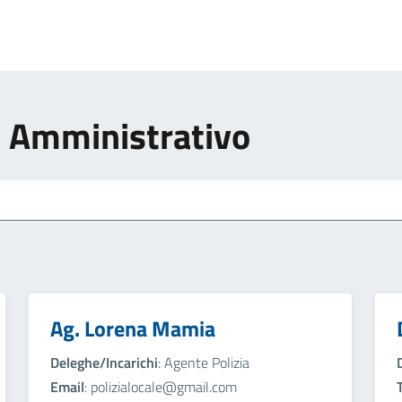
e Amministrativo
Ag. Lorena Mamia
Deleghe/Incarichi
: Agente Polizia
Email
: polizialocale@gmail.com