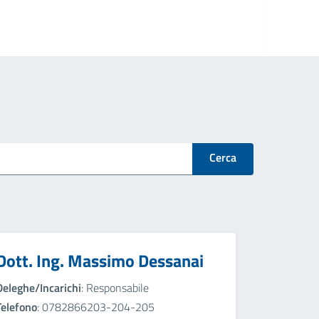
Cerca
Dott. Ing. Massimo Dessanai
Deleghe/Incarichi
: Responsabile
Telefono
: 0782866203-204-205