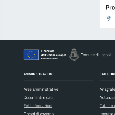
Pro
Comune di Laconi
AMMINISTRAZIONE
CATEGORI
Aree amministrative
Anagrafe 
Documenti e dati
Autorizza
Enti e fondazioni
Catasto e
Organi di governo
Imprese 