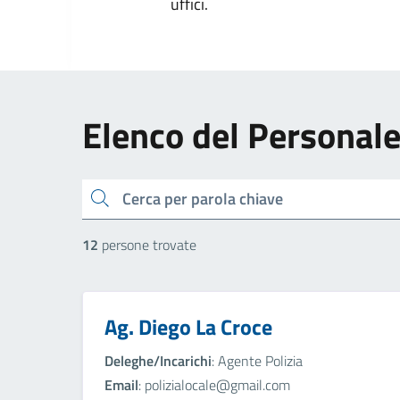
uffici.
Elenco del Personal
cerca
12
persone trovate
Ag. Diego La Croce
Deleghe/Incarichi
: Agente Polizia
Email
: polizialocale@gmail.com