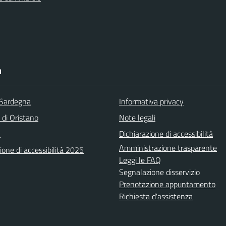
I
 Sardegna
Informativa privacy
 di Oristano
Note legali
A
Dichiarazione di accessibilità
Amministrazione trasparente
ione di accessibilità 2025
Leggi le FAQ
Segnalazione disservizio
Prenotazione appuntamento
Richiesta d'assistenza