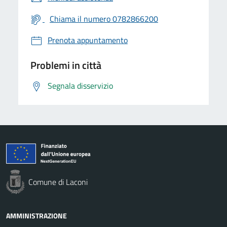
Chiama il numero 0782866200
Prenota appuntamento
Problemi in città
Segnala disservizio
Comune di Laconi
AMMINISTRAZIONE