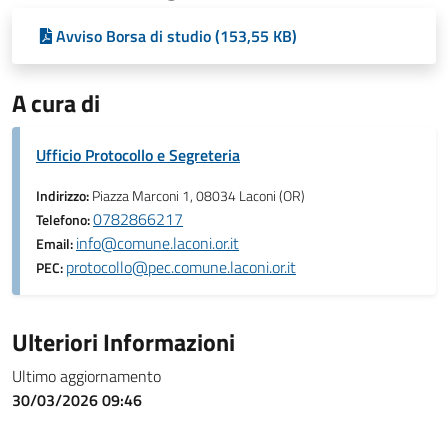
Avviso Borsa di studio (153,55 KB)
A cura di
Ufficio Protocollo e Segreteria
Indirizzo:
Piazza Marconi 1, 08034 Laconi (OR)
0782866217
Telefono:
info@comune.laconi.or.it
Email:
protocollo@pec.comune.laconi.or.it
PEC:
Ulteriori Informazioni
Ultimo aggiornamento
30/03/2026 09:46