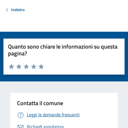
Indietro
Quanto sono chiare le informazioni su questa
pagina?
Valuta da 1 a 5 stelle la pagina
Valuta 1 stelle su 5
Valuta 2 stelle su 5
Valuta 3 stelle su 5
Valuta 4 stelle su 5
Valuta 5 stelle su 5
Contatta il comune
Leggi le domande frequenti
Richiedi assistenza