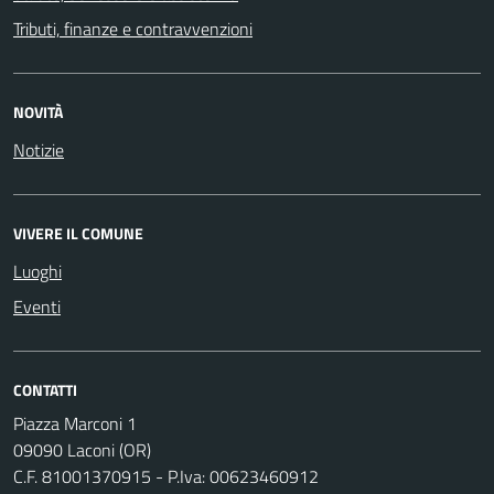
Tributi, finanze e contravvenzioni
NOVITÀ
Notizie
VIVERE IL COMUNE
Luoghi
Eventi
CONTATTI
Piazza Marconi 1
09090 Laconi (OR)
C.F. 81001370915 - P.Iva: 00623460912