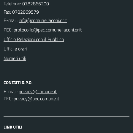
Telefono:
0782866200
Fax: 0782869579
E-mail:
PEC:
Ufficio Relazioni con il Pubblico
Uffici e orari
Numeri utili
CONTATTI D.P.O.
E-mail:
PEC:
LINK UTILI