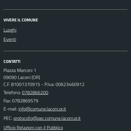
VIVERE IL COMUNE
Luoghi
Eventi
CONTATTI
Piazza Marconi 1
09090 Laconi (OR)
C.F. 81001370915 - P.Iva: 00623460912
Telefono:
0782866200
Fax: 0782869579
E-mail:
PEC:
Ufficio Relazioni con il Pubblico