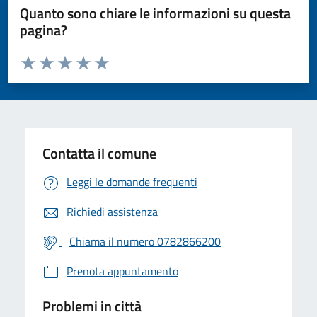
Quanto sono chiare le informazioni su questa
pagina?
Valuta da 1 a 5 stelle la pagina
Valuta 1 stelle su 5
Valuta 2 stelle su 5
Valuta 3 stelle su 5
Valuta 4 stelle su 5
Valuta 5 stelle su 5
Contatta il comune
Leggi le domande frequenti
Richiedi assistenza
Chiama il numero 0782866200
Prenota appuntamento
Problemi in città