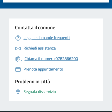
Valuta 1 stelle su 5
Valuta 2 stelle su 5
Valuta 3 stelle su 5
Valuta 4 stelle su 5
Valuta 5 stelle su 5
Contatta il comune
Leggi le domande frequenti
Richiedi assistenza
Chiama il numero 0782866200
Prenota appuntamento
Problemi in città
Segnala disservizio