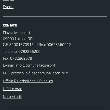
Eventi
CONTATTI
Piazza Marconi 1
09090 Laconi (OR)
C.F. 81001370915 - P.Iva: 00623460912
Telefono:
0782866200
Fax: 0782869579
E-mail:
PEC:
Ufficio Relazioni con il Pubblico
Uffici e orari
Numeri utili