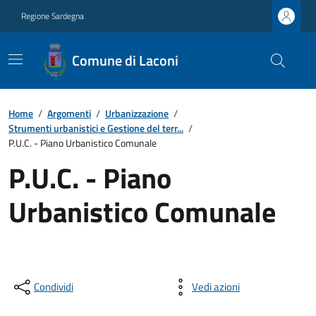
Regione Sardegna
Comune di Laconi
Home
/
Argomenti
/
Urbanizzazione
/
Strumenti urbanistici e Gestione del terr...
/
P.U.C. - Piano Urbanistico Comunale
P.U.C. - Piano
Urbanistico Comunale
Condividi
Vedi azioni