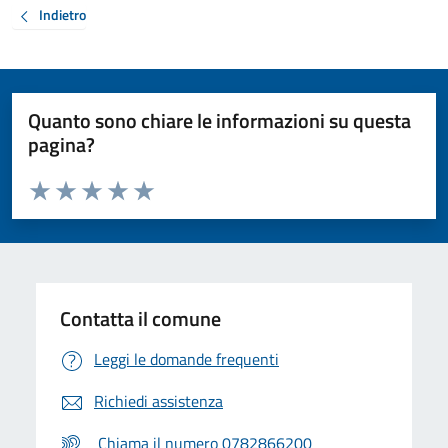
Indietro
Quanto sono chiare le informazioni su questa
pagina?
Valuta da 1 a 5 stelle la pagina
Valuta 1 stelle su 5
Valuta 2 stelle su 5
Valuta 3 stelle su 5
Valuta 4 stelle su 5
Valuta 5 stelle su 5
Contatta il comune
Leggi le domande frequenti
Richiedi assistenza
Chiama il numero 0782866200