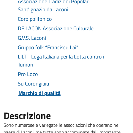
Associazione Tradizioni Popolari
Sant’Ignazio da Laconi
Coro polifonico
DE LACON Associazione Culturale
G.V.S. Laconi
Gruppo folk “Franciscu Lai”
LILT - Lega Italiana per la Lotta contro i
Tumori
Pro Loco
Su Corongiaiu
Marchio di qualità
Descrizione
Sono numerose e variegate le associazioni che operano nel
paese di Laconi, ma tutte sono accomunate dall'importante