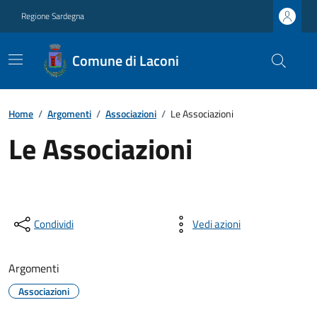
Regione Sardegna
Comune di Laconi
Home
/
Argomenti
/
Associazioni
/
Le Associazioni
Le Associazioni
Condividi
Vedi azioni
Argomenti
Associazioni