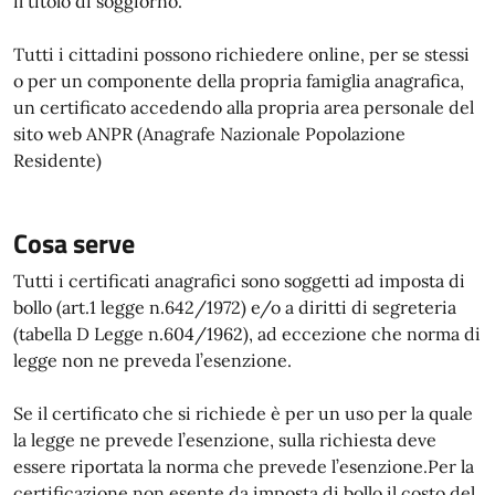
il titolo di soggiorno.
Tutti i cittadini possono richiedere online, per se stessi
o per un componente della propria famiglia anagrafica,
un certificato accedendo alla propria area personale del
sito web ANPR (Anagrafe Nazionale Popolazione
Residente)
Cosa serve
Tutti i certificati anagrafici sono soggetti ad imposta di
bollo (art.1 legge n.642/1972) e/o a diritti di segreteria
(tabella D Legge n.604/1962), ad eccezione che norma di
legge non ne preveda l’esenzione.
Se il certificato che si richiede è per un uso per la quale
la legge ne prevede l’esenzione, sulla richiesta deve
essere riportata la norma che prevede l’esenzione.Per la
certificazione non esente da imposta di bollo il costo del