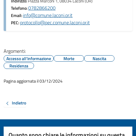
Indirizzo:
Piazza Marconi 1, 08034 Laconi (OR)
0782866200
Telefono:
info@comune.laconi.or.it
Email:
protocollo@pec.comune.laconi.or.it
PEC:
Argomenti:
Accesso all'informazione
Morte
Nascita
Residenza
Pagina aggiornata il 03/12/2024
Indietro
Quanto sono chiare le informazioni su questa