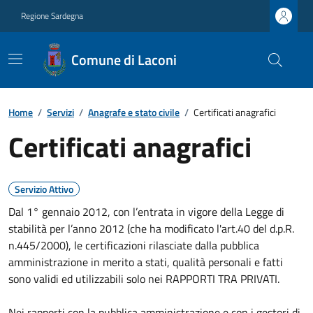
Regione Sardegna
Comune di Laconi
Home
/
Servizi
/
Anagrafe e stato civile
/
Certificati anagrafici
Certificati anagrafici
Servizio Attivo
Dal 1° gennaio 2012, con l’entrata in vigore della Legge di
stabilità per l’anno 2012 (che ha modificato l'art.40 del d.p.R.
n.445/2000), le certificazioni rilasciate dalla pubblica
amministrazione in merito a stati, qualità personali e fatti
sono validi ed utilizzabili solo nei RAPPORTI TRA PRIVATI.
Nei rapporti con la pubblica amministrazione e con i gestori di