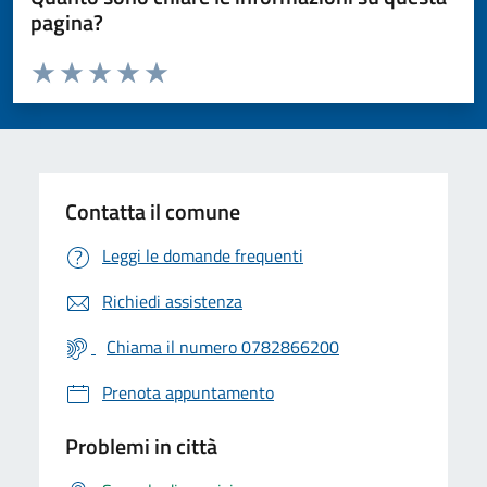
pagina?
Valuta da 1 a 5 stelle la pagina
Valuta 1 stelle su 5
Valuta 2 stelle su 5
Valuta 3 stelle su 5
Valuta 4 stelle su 5
Valuta 5 stelle su 5
Contatta il comune
Leggi le domande frequenti
Richiedi assistenza
Chiama il numero 0782866200
Prenota appuntamento
Problemi in città