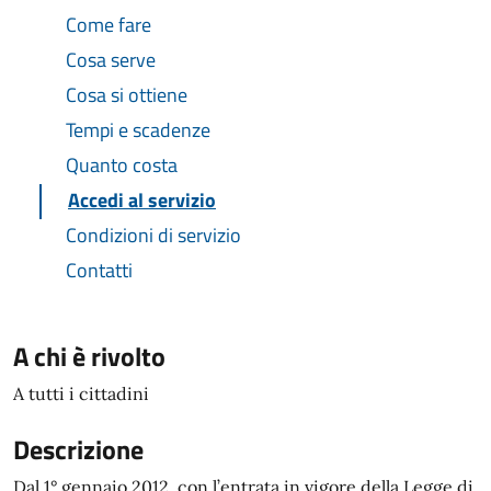
Come fare
Cosa serve
Cosa si ottiene
Tempi e scadenze
Quanto costa
Accedi al servizio
Condizioni di servizio
Contatti
A chi è rivolto
A tutti i cittadini
Descrizione
Dal 1° gennaio 2012, con l’entrata in vigore della Legge di