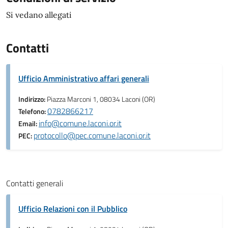
Si vedano allegati
Contatti
Ufficio Amministrativo affari generali
Indirizzo:
Piazza Marconi 1, 08034 Laconi (OR)
0782866217
Telefono:
info@comune.laconi.or.it
Email:
protocollo@pec.comune.laconi.or.it
PEC:
Contatti generali
Ufficio Relazioni con il Pubblico